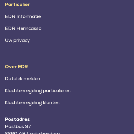
Particulier
EDR Informatie
EDR Herincasso
Uw privacy
Over EDR
Datalek melden
Klachtenregeling particulieren
Klachtenregeling klanten
Postadres
Postbus 97
2260 AB Leidschendam