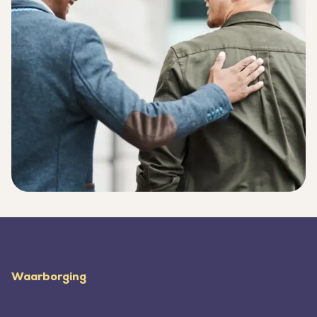
Footer
Waarborging