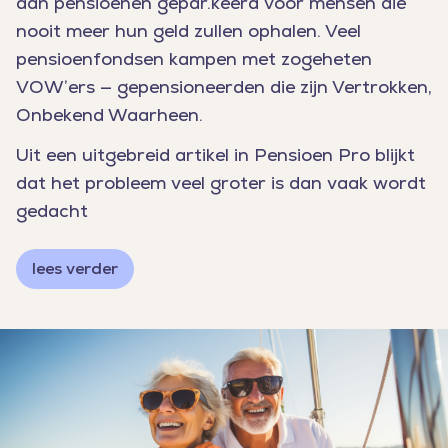
aan pensioenen gepar.keerd voor mensen die
nooit meer hun geld zullen ophalen. Veel
pensioenfondsen kampen met zogeheten
VOW’ers — gepensioneerden die zijn Vertrokken,
Onbekend Waarheen.
Uit een uitgebreid artikel in Pensioen Pro blijkt
dat het probleem veel groter is dan vaak wordt
gedacht
lees verder